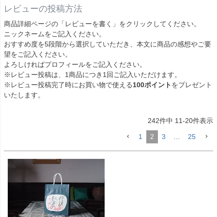
レビューの投稿方法
商品詳細ページの「レビューを書く」をクリックしてください。
ニックネームをご記入ください。
おすすめ度を5段階から選択していただき、本文に商品の感想やご要
望をご記入ください。
よろしければプロフィールをご記入ください。
※レビュー投稿は、1商品につき1回ご記入いただけます。
※レビュー投稿完了時にお買い物で使える
100ポイント
をプレゼント
いたします。
242
件中
11
-
20
件表示
1
2
3
…
25