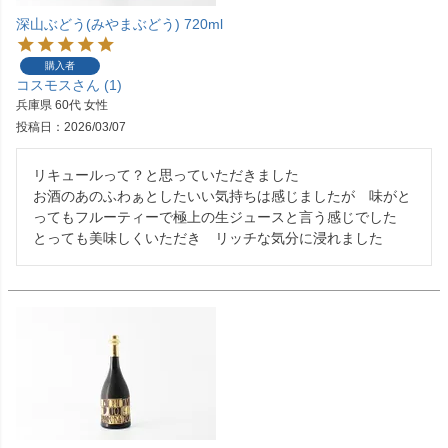
深山ぶどう(みやまぶどう) 720ml
購入者
コスモス
1
兵庫県
60代
女性
投稿日
2026/03/07
リキュールって？と思っていただきました

お酒のあのふわぁとしたいい気持ちは感じましたが　味がと
ってもフルーティーで極上の生ジュースと言う感じでした

とっても美味しくいただき　リッチな気分に浸れました