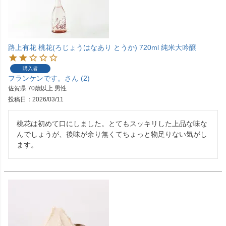
路上有花 桃花(ろじょうはなあり とうか) 720ml 純米大吟醸
購入者
フランケンです。
2
佐賀県
70歳以上
男性
投稿日
2026/03/11
桃花は初めて口にしました。とてもスッキリした上品な味な
んでしょうが、後味が余り無くてちょっと物足りない気がし
ます。