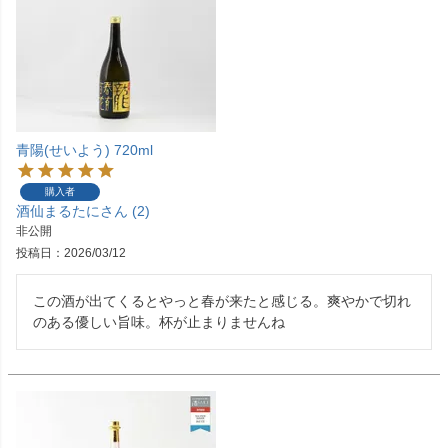
青陽(せいよう) 720ml
購入者
酒仙まるたに
2
非公開
投稿日
2026/03/12
この酒が出てくるとやっと春が来たと感じる。爽やかで切れ
のある優しい旨味。杯が止まりませんね