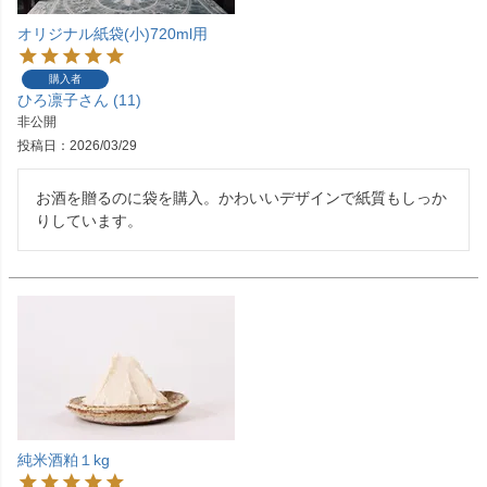
オリジナル紙袋(小)720ml用
購入者
ひろ凛子
11
非公開
投稿日
2026/03/29
お酒を贈るのに袋を購入。かわいいデザインで紙質もしっか
りしています。
純米酒粕１kg