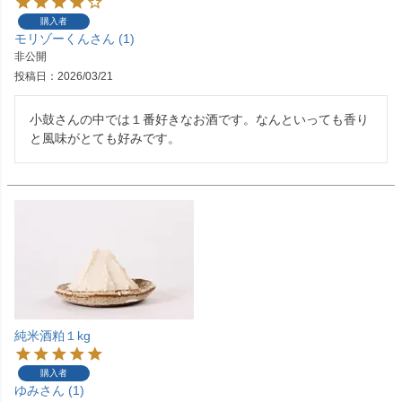
購入者
モリゾーくん
1
非公開
投稿日
2026/03/21
小鼓さんの中では１番好きなお酒です。なんといっても香り
と風味がとても好みです。
純米酒粕１kg
購入者
ゆみ
1