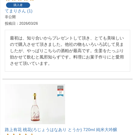
購入者
てまり
1
非公開
投稿日
2026/03/26
最初は、知り合いからプレゼントして頂き、とても美味しい
ので購入させて頂きました。他社の物もいろいろ試して見ま
したが、やっぱりこちらの酒粕が最高です。生姜をたっぷり
効かせて飲むと風邪知らずです。料理にお菓子作りにと愛用
させて頂いています。
路上有花 桃花(ろじょうはなあり とうか) 720ml 純米大吟醸