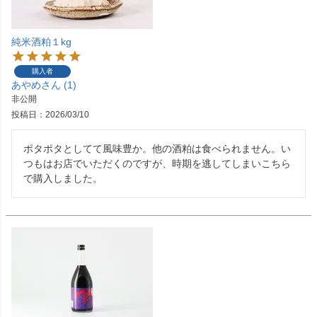
純米酒粕１kg
購入者
あやめ
1
非公開
投稿日
2026/03/10
ポタポタとしてて風味豊か。他の酒粕は食べられません。い
つもはお店でいただくのですが、時期を逃してしまいこちら
で購入しました。