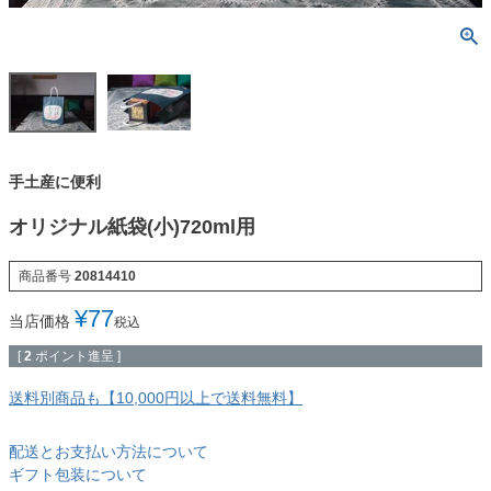
手土産に便利
オリジナル紙袋(小)720ml用
商品番号
20814410
¥
77
当店価格
税込
[
2
ポイント進呈 ]
送料別商品も【10,000円以上で送料無料】
配送とお支払い方法について
ギフト包装について