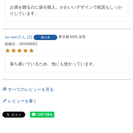
お酒を贈るのに袋を購入。かわいいデザインで紙質もしっか
りしています。
su-san
2
東京都
60代
女性
購入者
投稿日
2024/09/02
落ち着いているため、他にも使かっています。
すべてのレビューを見る
レビューを書く