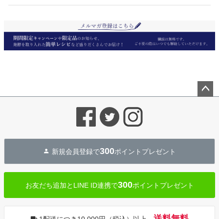
ペー
ジト
ップ
へ
300
新規会員登録で
ポイントプレゼント
300
お友だち追加とLINE ID連携で
ポイントプレゼント
送料無料
1配送につき10,000円（税込）以上