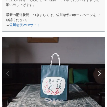
願い申し上げます。
最新の配送状況につきましては、佐川急便のホームページをご
確認ください。
→
佐川急便WEBサイト