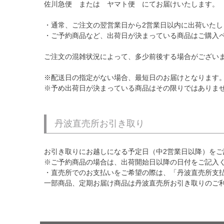
佐川急便 または ヤマト便 にてお届けいたします。
・通常、ご注文の翌営業日から2営業日以内に出荷いた
・ご予約商品など、出荷日が決まっている商品はご購入
ご注文の混雑状況によって、多少前後する場合がござい
※配送日の指定がない場合、最短日のお届けとなります
※予め出荷日が決まっている商品はその限りではありま
丹波直売所お引き取り
お引き取りにお越しになる予定日（中2営業日以降）をご
※ご予約商品の場合は、出荷開始日以降の日付をご記入
・直売所でのお支払いをご希望の際は、「丹波直売所支
一部商品、定期お届け商品は丹波直売所お引き取りのご