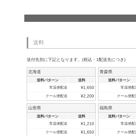
送料
送付先別に下記となります。(税込・1配送先につき)
北海道
青森県
送料パターン
送料
送料パターン
¥
1,650
常温便配送
常温便配
¥
2,200
クール便配送
クール便配
山形県
福島県
送料パターン
送料
送料パターン
¥
1,210
常温便配送
常温便配
¥
1,650
クール便配送
クール便配