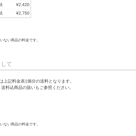
¥
2,420
送
¥
2,750
送
いない商品の料金です。
まして
は上記料金表1個分の送料となります。
、送料込商品の扱いもご参照ください。
いない商品の料金です。