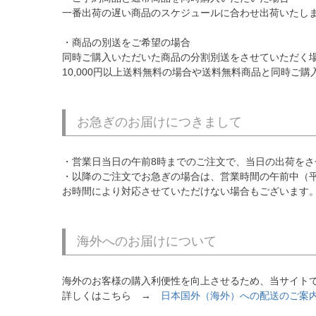
一番出荷の遅い商品のスケジュールに合わせ出荷いたし
・商品の別送をご希望の場合
同時ご購入いただいた商品の分割別送をさせていただく
10,000円以上送料無料の場合や送料無料商品と同時
お急ぎのお届けにつきまして
・営業日当日の午前8時までのご注文で、当日の出荷をさ
・以降のご注文でお急ぎの場合は、営業時間の午前中（平
お時間により対応させていただけない場合もございます
海外へのお届けについて
海外のお客様の購入利便性を向上させるため、当サイトでは「B
詳しくはこちら →
日本国外（海外）への配送のご案内 Informati