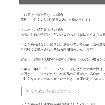
・お届けご指定日なしの場合
原則、ご注文より2営業日以内に出荷いたします。
・お届けご指定日ありの場合
あらかじめご指定いただいた日のお届け日に届くよう出
・ご予約商品など、出荷日が決まっている商品は出荷開
※同時にご購入された商品も同梱出荷いたします。
営業日、お届け先地域の関係でご希望に沿えない場合が
※年末・年始・ゴールデンウイークなど弊社休業の際は
※万が一、ご注文いただいた商品の在庫がない場合は、
ご注文をキャンセルさせていただき、在庫があるものの
おまとめご注文につきまして
・ご予約商品と通常商品を同時購入いただいた場合