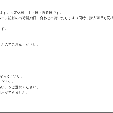
します。※定休日：土・日・祝祭日です。
ページ記載の出荷開始日に合わせ出荷いたします（同時ご購入商品も同
ます。
。
せんのでご注意ください。
記入ください。
ください。
払い」をご選択ください。
利用ができません。