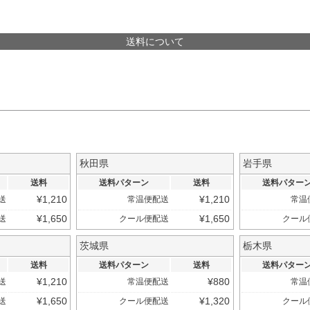
送料について
秋田県
岩手県
送料
送料パターン
送料
送料パター
¥
1,210
¥
1,210
送
常温便配送
常温
¥
1,650
¥
1,650
送
クール便配送
クール
茨城県
栃木県
送料
送料パターン
送料
送料パター
¥
1,210
¥
880
送
常温便配送
常温
¥
1,650
¥
1,320
送
クール便配送
クール