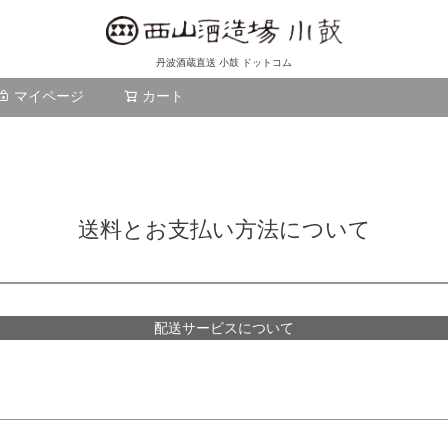
丹波酒蔵直送 小鼓 ドットコム
マイページ
カート
検索
送料とお支払い方法について
配送サービスについて