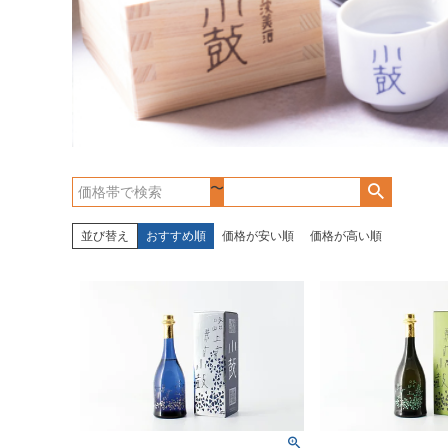
〜
並び替え
おすすめ順
価格が安い順
価格が高い順