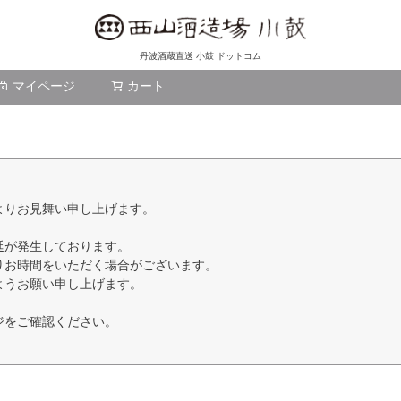
丹波酒蔵直送 小鼓 ドットコム
マイページ
カート
検索
よりお見舞い申し上げます。
延が発生しております。
りお時間をいただく場合がございます。
ようお願い申し上げます。
ジをご確認ください。