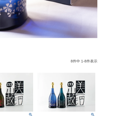
8
件中
1
-
8
件表示