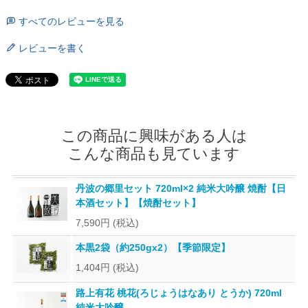
すべてのレビューを見る
レビューを書く
この商品に興味がある人は
こんな商品も見ています
丹波の郷里セット 720ml×2 純米大吟醸 焼酎【日
本酒セット】【焼酎セット】
7,590円
(税込)
本黒2袋（約250gx2）【季節限定】
1,404円
(税込)
路上有花 桃花(ろじょうはなあり とうか) 720ml
純米大吟醸