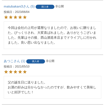
matubakani3
5
非公開
購入者
投稿日
2023/06/04
今回は会社の上司が還暦なりましたので、お祝いに贈りまし
た。びっくりされ、大変喜ばれました。ありがとうございま
した。先輩はその後、西山酒造本店までドライブしに行かれ
ました。良い思い出なりました。
あつこ
1
非公開
購入者
投稿日
2021/05/10
父の誕生日に送りました。

お酒の好みは分からなかったのですが、飲みやすくて美味し
いと好評でした！