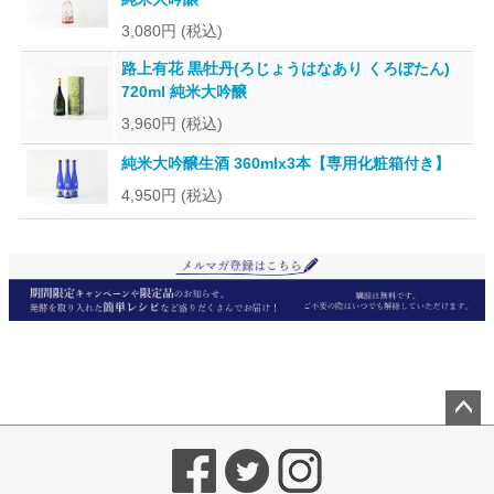
3,080円
(税込)
路上有花 黒牡丹(ろじょうはなあり くろぼたん)
720ml 純米大吟醸
3,960円
(税込)
純米大吟醸生酒 360mlx3本【専用化粧箱付き】
4,950円
(税込)
ペー
ジト
ップ