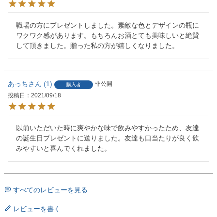
職場の方にプレゼントしました。素敵な色とデザインの瓶に
ワクワク感があります。もちろんお酒とても美味しいと絶賛
して頂きました。贈った私の方が嬉しくなりました。
あっち
1
非公開
購入者
投稿日
2021/09/18
以前いただいた時に爽やかな味で飲みやすかったため、友達
の誕生日プレゼントに送りました。友達も口当たりが良く飲
みやすいと喜んでくれました。
すべてのレビューを見る
レビューを書く