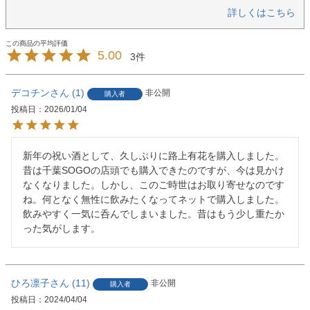
詳しくはこちら
5.00
3
デコチン
1
非公開
購入者
投稿日
2026/01/04
新年の祝い酒として、久しぶりに路上有花を購入しました。
昔は千葉SOGOの店頭でも購入できたのですが、今は見かけ
なくなりました。しかし、このご時世はお取り寄せなのです
ね。何となく無性に飲みたくなってネットで購入しました。
飲みやすく一気に呑んでしまいました。昔はもう少し重たか
った気がします。
ひろ凛子
11
非公開
購入者
投稿日
2024/04/04