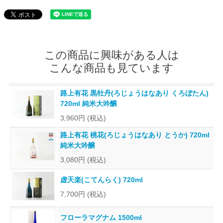
この商品に興味がある人は
こんな商品も見ています
路上有花 黒牡丹(ろじょうはなあり くろぼたん)
720ml 純米大吟醸
3,960円
(税込)
路上有花 桃花(ろじょうはなあり とうか) 720ml
純米大吟醸
3,080円
(税込)
虚天楽(こてんらく) 720ml
7,700円
(税込)
フローラマグナム 1500ml