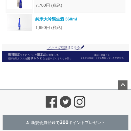
7,700円
(税込)
純米大吟醸生酒 360ml
1,650円
(税込)
ペー
ジト
ップ
へ
300
新規会員登録で
ポイントプレゼント