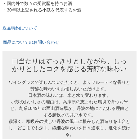
・国内外で数々の受賞歴を持つお酒
・30年以上愛される小鼓を代表するお酒
返品特約について
商品についてのお問い合わせ
口当たりはすっきりとしながら、しっ
かりとしたコクを感じる芳醇な味わい
ワイングラスで楽しんでいただくと、よりフルーティな香りと
芳醇な味わいをお愉しみいただけます。
日本酒の味わいは、米と水で変わります。
小鼓のおいしさの理由は、兵庫県の恵まれた環境で育つお米
と、創業1849年の西山酒造場が、丹波の地にこだわる理由と
する超軟水の井戸水です。
霧深く、寒暖差の激しい丹波の風土に根差した酒造りを土台と
し、どこまでも深く、繊細な味わいを日々追求し、進化を続け
る。