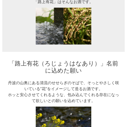
「路上有花」はそんなお酒です。
「路上有花（ろじょうはなあり）」名前
に込めた願い
丹波の山奥にある清流のせせらぎのそばで、そっとやさしく咲
いている"花"をイメージして造るお酒です。
ホッと安心させてくれるような、包み込んでくれる存在になっ
て欲しいとの願いを込めています。