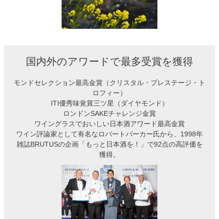
国内外のアワードで最多受賞を獲得
モンドセレクション最高金賞（クリスタル・プレステージ・ト
ロフィー）
ITI優秀味覚賞三ツ星（ダイヤモンド）
ロンドンSAKEチャレンジ金賞
ワイングラスでおいしい日本酒アワード最高金賞
ワイン評論家として有名なロバートパーカー氏から、1998年
雑誌BRUTUSの企画「もっと日本酒を！」で92点の高評価を
獲得。