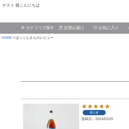
ゲスト 様こんにちは
カテゴリで探す
定期お届け
お気に入り
HOME
ほっくんさんのレビュー
購入者
投稿日
2024/01/25