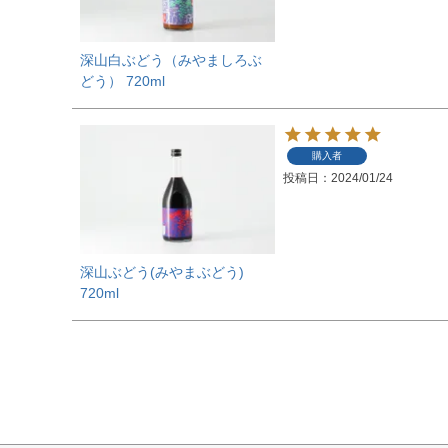
深山白ぶどう（みやましろぶ
どう） 720ml
購入者
投稿日
2024/01/24
深山ぶどう(みやまぶどう)
720ml