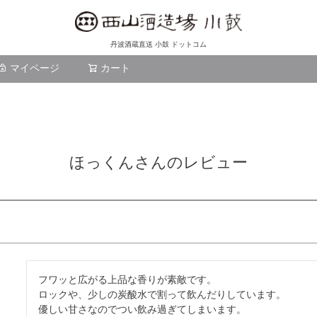
丹波酒蔵直送 小鼓 ドットコム
マイページ
カート
検索
ほっくんさんのレビュー
フワッと広がる上品な香りが素敵です。

ロックや、少しの炭酸水で割って飲んだりしています。

優しい甘さなのでつい飲み過ぎてしまいます。