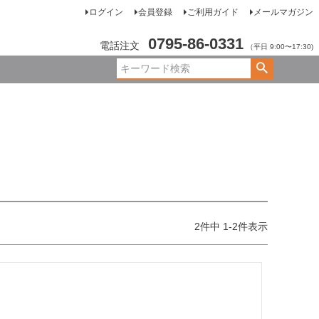
ログイン
会員登録
ご利用ガイド
メールマガジン
0795-86-0331
電話注文
（平日 9:00〜17:30)
2
件中
1
-
2
件表示