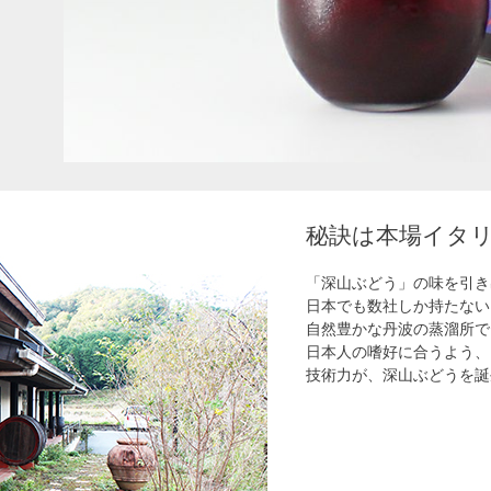
秘訣は本場イタ
「深山ぶどう」の味を引き
日本でも数社しか持たない
自然豊かな丹波の蒸溜所で
日本人の嗜好に合うよう、
技術力が、深山ぶどうを誕