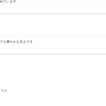
めています
でも爽やかな甘さです
ライム