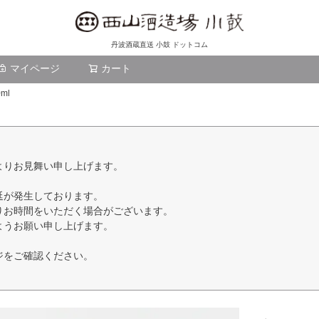
丹波酒蔵直送 小鼓 ドットコム
マイページ
カート
検索
ml
よりお見舞い申し上げます。
延が発生しております。
りお時間をいただく場合がございます。
ようお願い申し上げます。
ジをご確認ください。