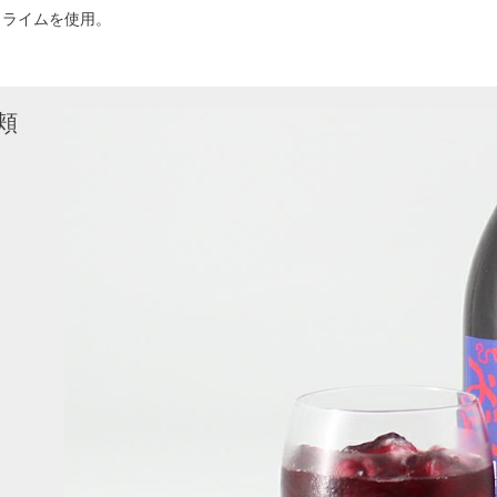
、ライムを使用。
頬