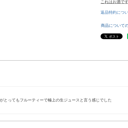
これはお酒です
返品特約につ
商品について
がとってもフルーティーで極上の生ジュースと言う感じでした
