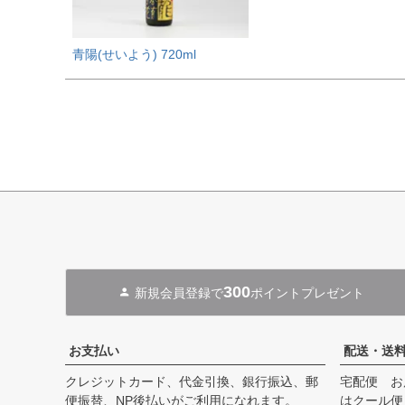
青陽(せいよう) 720ml
300
新規会員登録で
ポイントプレゼント
お支払い
配送・送
クレジットカード、代金引換、銀行振込、郵
宅配便 お
便振替、NP後払いがご利用になれます。
はクール便