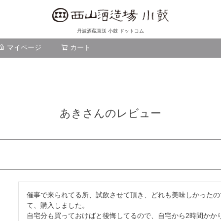
丹波酒蔵直送 小鼓 ドットコム
マイページ
カート
検索
あきさんのレビュー
催事で来られてる所、試飲させて頂き、どれも美味しかったの
て、購入しました。

自宅分も買っておけばと後悔してるので、自宅から2時間かかり