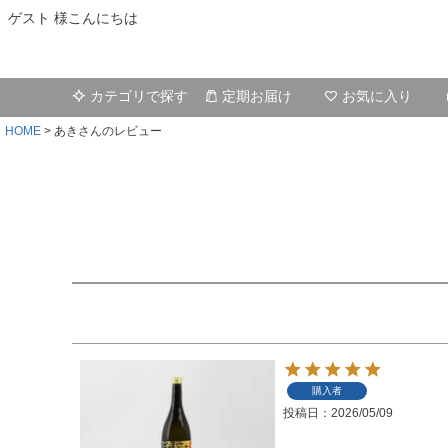
ゲスト 様こんにちは
カテゴリで探す
定期お届け
お気に入り
HOME
あきさんのレビュー
購入者
投稿日
2026/05/09