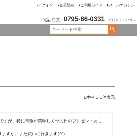
ログイン
会員登録
ご利用ガイド
メールマガジン
0795-86-0331
電話注文
（平日 9:00〜17:30)
1
件中
1
-
1
件表示
ですが、特に青陽が美味しく母の日のプレゼントとし
ますが、また買いに行きます(^^)