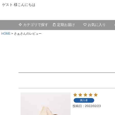
ゲスト 様こんにちは
カテゴリで探す
定期お届け
お気に入り
HOME
さぁさんのレビュー
購入者
投稿日
2022/02/23