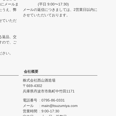
内にメールま
(平日 9:00〜17:30)
たうえ、弊
メールの返信につきましては、2営業日以内に
。
させていただいております。
せていただ
る返品、交
すので、ご
ださい。
会社概要
株式会社西山酒造場
669-4302
兵庫県丹波市市島町中竹田1171
電話番号
0795-86-0331
メール
main@tsuzumiya.com
営業時間
9:00-17:30