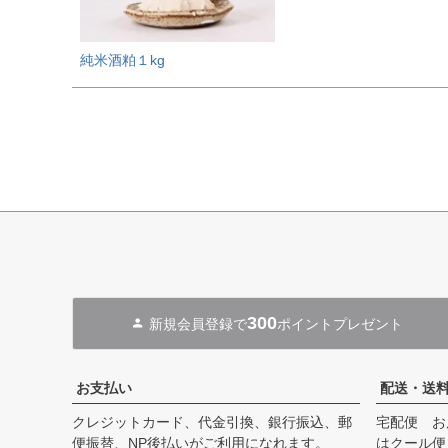
純米酒粕１kg
300
新規会員登録で
ポイントプレゼント
お支払い
配送・送
クレジットカード、代金引換、銀行振込、郵
宅配便 お
便振替、NP後払いがご利用になれます。
はクール便