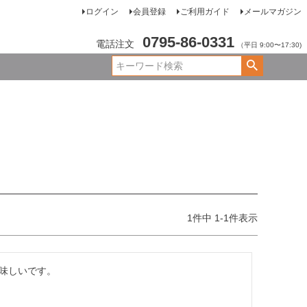
ログイン
会員登録
ご利用ガイド
メールマガジン
0795-86-0331
電話注文
（平日 9:00〜17:30)
1
件中
1
-
1
件表示
味しいです。
