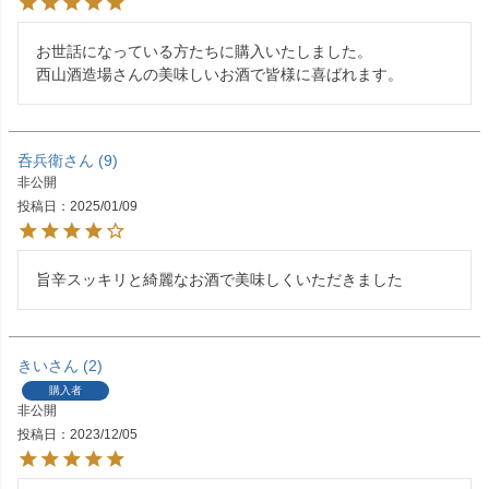
お世話になっている方たちに購入いたしました。

西山酒造場さんの美味しいお酒で皆様に喜ばれます。
呑兵衛
9
非公開
投稿日
2025/01/09
旨辛スッキリと綺麗なお酒で美味しくいただきました
きい
2
購入者
非公開
投稿日
2023/12/05