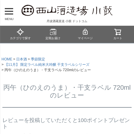
MENU
丹波酒蔵直送 小鼓 ドットコム
カテゴリで探す
定期お届け
マイページ
カート
HOME
日本酒
季節限定
【11月】 限定ラベル純米大吟醸 干支ラベルシリーズ
丙午（ひのえのうま）・干支ラベル 720mlのレビュー
丙午（ひのえのうま）・干支ラベル 720ml
のレビュー
レビューを投稿していただくと100ポイントプレゼン
ト