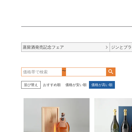
蒸留酒発売記念フェア
ジンとブラ
〜
並び替え
おすすめ順
価格が安い順
価格が高い順