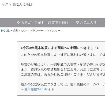
ゲスト 様こんにちは
カテゴリで探す
定期お届け
お気に入り
HOME
焼酎・ジン・ブランデー・ウイスキー
●令和8年熊本地震による配送への影響につきまして●
このたびの熊本地震により被害に遭われた皆さまに、心
地震の影響により、一部地域での集荷・配送の停止や遅
また、道路状況や交通規制などにより、お届けに通常よ
ご注文の際は、あらかじめご理解・ご了承くださいます
最新の配送状況につきましては、佐川急便のホームペー
→
佐川急便WEBサイト