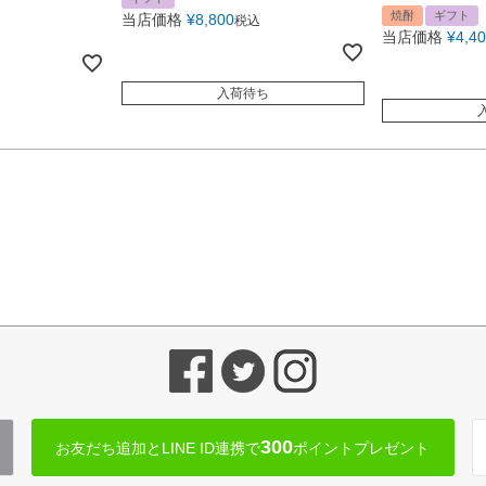
焼酎
ギフト
当店価格
¥
8,800
税込
当店価格
¥
4,4
入荷待ち
300
お友だち追加とLINE ID連携で
ポイントプレゼント