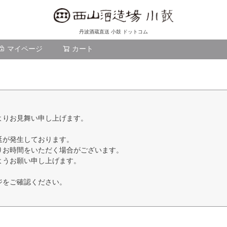
丹波酒蔵直送 小鼓 ドットコム
マイページ
カート
検索
よりお見舞い申し上げます。
延が発生しております。
りお時間をいただく場合がございます。
ようお願い申し上げます。
ジをご確認ください。