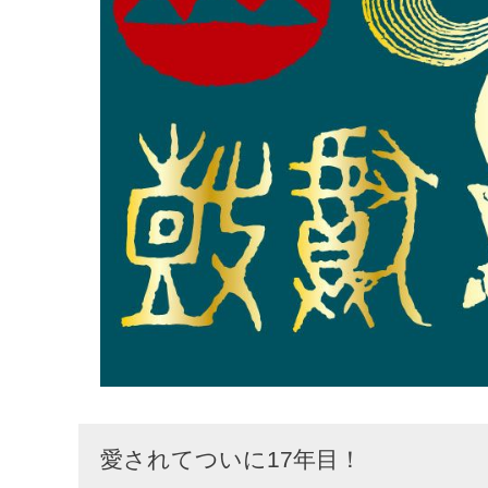
愛されてついに17年目！