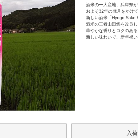
酒米の一大産地、兵庫県が
およそ32年の歳月をかけ
新しい酒米「Hyogo Sa
酒米の王者山田錦を改良し
華やかな香りとコクのある
新しい味わいで、新年祝い
て
入荷