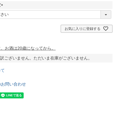
須
て
)
(
必
須
)
お気に入りに登録する
。お酒は20歳になってから。
訳ございません。ただいま在庫がございません。
いて
のお問い合わせ