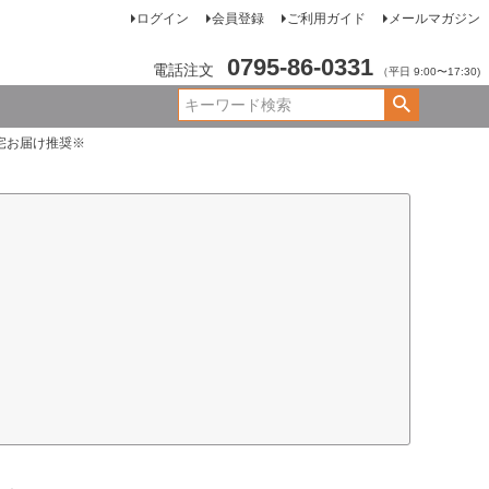
ログイン
会員登録
ご利用ガイド
メールマガジン
0795-86-0331
電話注文
（平日 9:00〜17:30)
自宅お届け推奨※