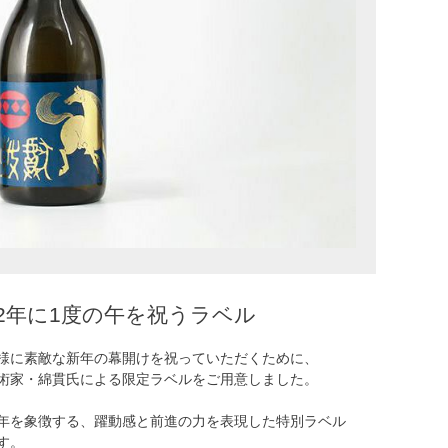
12年に1度の午を祝うラベル
様に素敵な新年の幕開けを祝っていただくために、
術家・綿貫氏による限定ラベルをご用意しました。
年を象徴する、躍動感と前進の力を表現した特別ラベル
す。