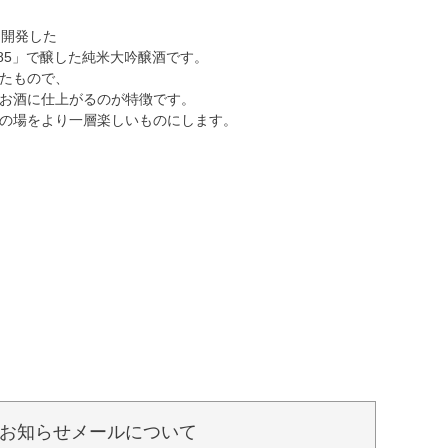
て開発した
ke 85」で醸した純米大吟醸酒です。
たもので、
お酒に仕上がるのが特徴です。
の場をより一層楽しいものにします。
お知らせメールについて