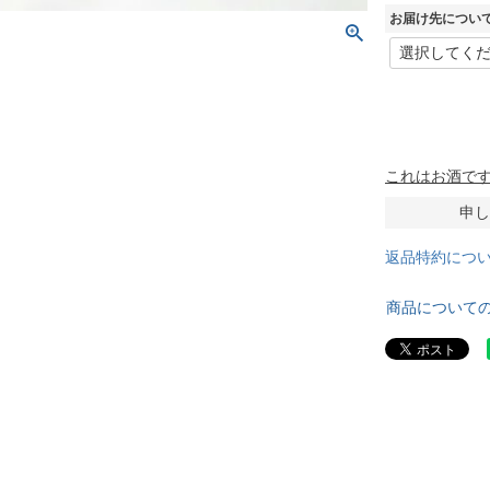
お届け先につい
これはお酒です
申し
返品特約につ
商品について