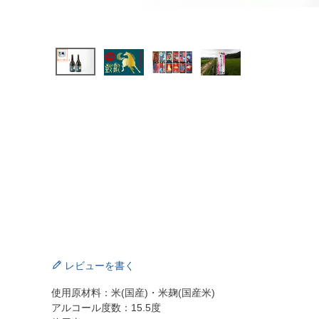
レビューを書く
使用原材料：米(国産)・米麹(国産米)
アルコール度数：15.5度