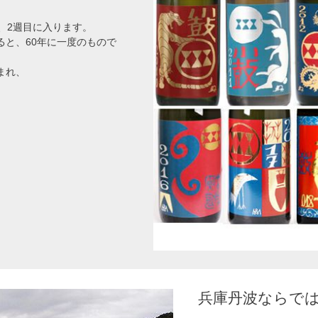
、2週目に入ります。
と、60年に一度のもので
まれ、
兵庫丹波ならで