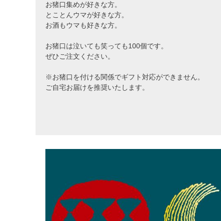
お猪口集めが好きな方。
とことんウマが好きな方。
お酒もウマも好きな方。
お猪口は泣いても笑っても100個です。
ぜひご注文ください。
※お猪口を付ける関係でギフト対応ができません。
ご自宅お届けを推奨いたします。