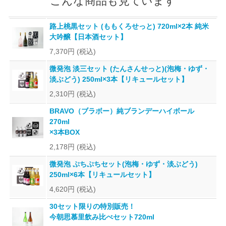
こんな商品も見ています
路上桃黒セット (ももくろせっと) 720ml×2本 純米
大吟醸【日本酒セット】
7,370円
(税込)
微発泡 淡三セット (たんさんせっと)(泡梅・ゆず・
淡ぶどう) 250ml×3本【リキュールセット】
2,310円
(税込)
BRAVO（ブラボー）純ブランデーハイボール
270ml
×3本BOX
2,178円
(税込)
微発泡 ぷちぷちセット(泡梅・ゆず・淡ぶどう)
250ml×6本【リキュールセット】
4,620円
(税込)
30セット限りの特別販売！
今朝思慕里飲み比べセット720ml