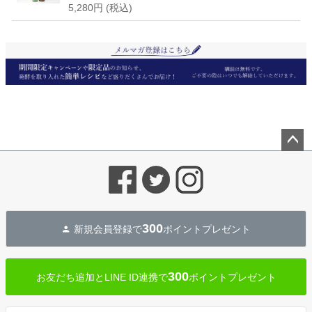
5,280円
(税込)
ペー
ジト
ップ
へ
300
新規会員登録で
ポイントプレゼント
300
お友だち追加とLINE ID連携で
ポイントプレゼント