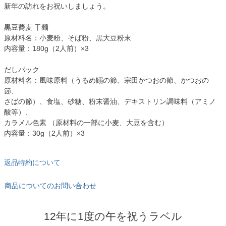
新年の訪れをお祝いしましょう。
黒豆蕎麦 干麺
原材料名：小麦粉、そば粉、黒大豆粉末
内容量：180g（2人前）×3
だしパック
原材料名：風味原料（うるめ鰯の節、宗田かつおの節、かつおの
節、
さばの節）、食塩、砂糖、粉末醤油、デキストリン調味料（アミノ
酸等）、
カラメル色素 （原材料の一部に小麦、大豆を含む）
内容量：30g（2人前）×3
返品特約について
商品についてのお問い合わせ
12年に1度の午を祝うラベル