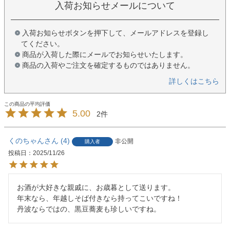
入荷お知らせメールについて
入荷お知らせボタンを押下して、メールアドレスを登録し
てください。
商品が入荷した際にメールでお知らせいたします。
商品の入荷やご注文を確定するものではありません。
詳しくはこちら
5.00
2
くのちゃん
4
非公開
購入者
投稿日
2025/11/26
お酒が大好きな親戚に、お歳暮として送ります。

年末なら、年越しそば付きなら持ってこいですね！

丹波ならではの、黒豆蕎麦も珍しいですね。