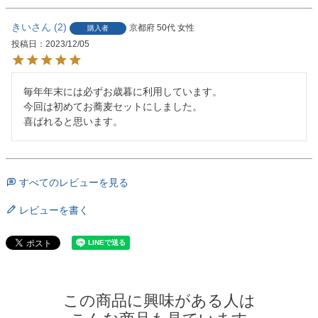
きい
2
京都府
50代
女性
購入者
投稿日
2023/12/05
毎年年末には必ずお歳暮に利用しています。

今回は初めてお蕎麦セットにしました。

喜ばれると思います。
すべてのレビューを見る
レビューを書く
この商品に興味がある人は