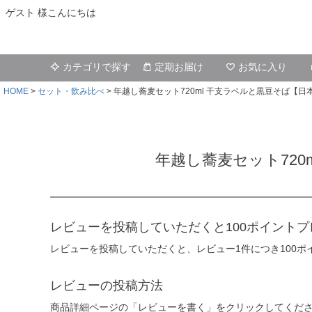
ゲスト 様こんにちは
カテゴリで探す
定期お届け
お気に入り
HOME
セット・飲み比べ
年越し蕎麦セット720ml 干支ラベルと黒豆そば【
年越し蕎麦セット72
レビューを投稿していただくと100ポイントプ
レビューを投稿していただくと、レビュー1件につき100
レビューの投稿方法
商品詳細ページの「レビューを書く」をクリックしてくだ