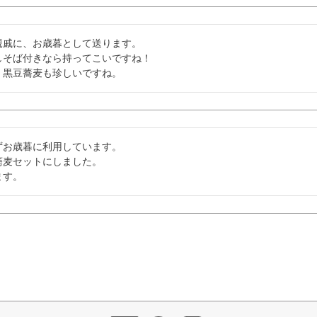
戚に、お歳暮として送ります。

そば付きなら持ってこいですね！

、黒豆蕎麦も珍しいですね。
お歳暮に利用しています。

麦セットにしました。

ます。