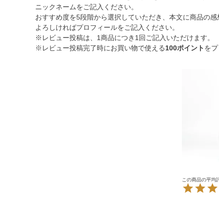
ニックネームをご記入ください。
おすすめ度を5段階から選択していただき、本文に商品の感
よろしければプロフィールをご記入ください。
※レビュー投稿は、1商品につき1回ご記入いただけます。
※レビュー投稿完了時にお買い物で使える
100ポイント
をプ