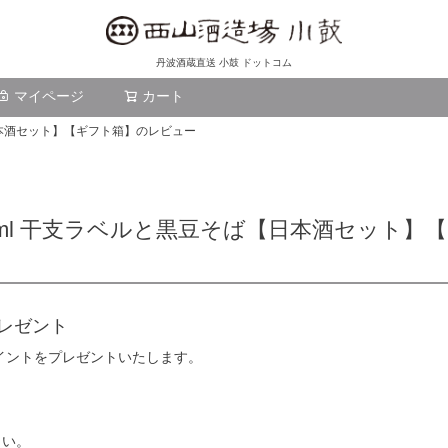
丹波酒蔵直送 小鼓 ドットコム
マイページ
カート
検索
日本酒セット】【ギフト箱】のレビュー
0ml 干支ラベルと黒豆そば【日本酒セット】
レゼント
ポイントをプレゼントいたします。
さい。