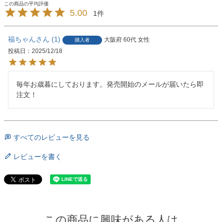
5.00
1
福ちゃん
1
大阪府
60代
女性
購入者
投稿日
2025/12/18
毎年お歳暮にしております。発売開始のメールが届いたら即
注文！
すべてのレビューを見る
レビューを書く
この商品に興味がある人は