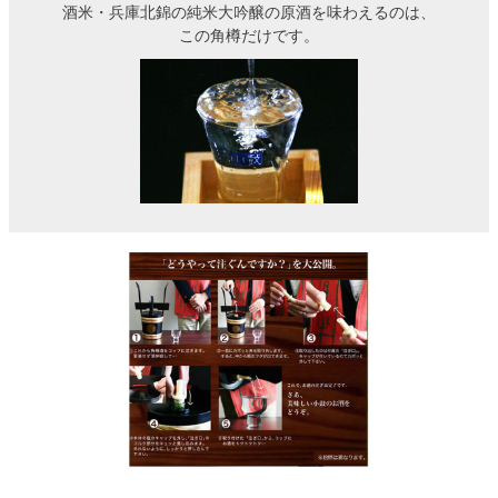
酒米・兵庫北錦の純米大吟醸の原酒を味わえるのは、
この角樽だけです。