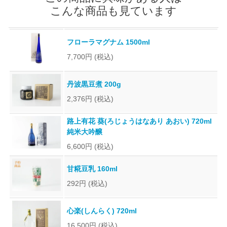
こんな商品も見ています
フローラマグナム 1500ml
7,700円
(税込)
丹波黒豆煮 200g
2,376円
(税込)
路上有花 葵(ろじょうはなあり あおい) 720ml
純米大吟醸
6,600円
(税込)
甘糀豆乳 160ml
292円
(税込)
心楽(しんらく) 720ml
16,500円
(税込)