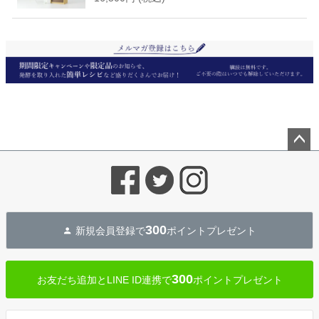
ペー
ジト
ップ
へ
300
新規会員登録で
ポイントプレゼント
300
お友だち追加とLINE ID連携で
ポイントプレゼント