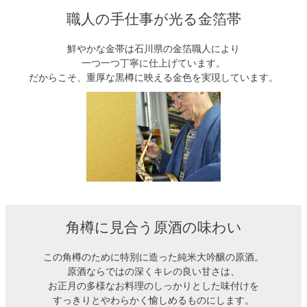
職人の手仕事が光る金箔帯
鮮やかな金帯は石川県の金箔職人により
一つ一つ丁寧に仕上げています。
だからこそ、重厚な黒樽に映える金色を実現しています。
角樽に見合う原酒の味わい
この角樽のために特別に造った純米大吟醸の原酒。
原酒ならではの深くキレの良い甘さは、
お正月の多様なお料理のしっかりとした味付けを
すっきりとやわらかく愉しめるものにします。