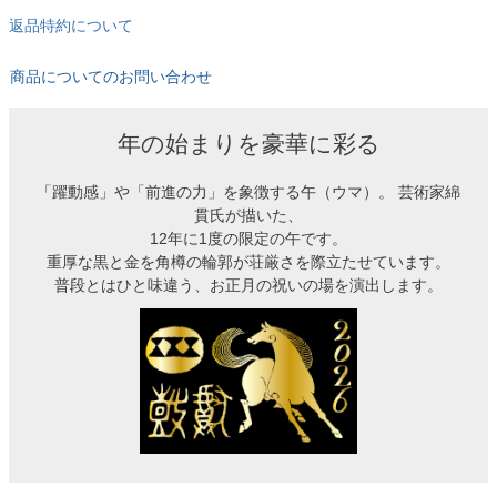
返品特約について
商品についてのお問い合わせ
年の始まりを豪華に彩る
「躍動感」や「前進の力」を象徴する午（ウマ）。 芸術家綿
貫氏が描いた、
12年に1度の限定の午です。
重厚な黒と金を角樽の輪郭が荘厳さを際立たせています。
普段とはひと味違う、お正月の祝いの場を演出します。