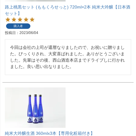
路上桃黒セット (ももくろせっと) 720ml×2本 純米大吟醸【日本酒
セット】
購入者
投稿日
2023/06/04
今回は会社の上司が還暦なりましたので、お祝いに贈りまし
た。びっくりされ、大変喜ばれました。ありがとうございま
した。先輩はその後、西山酒造本店までドライブしに行かれ
ました。良い思い出なりました。
純米大吟醸生酒 360mlx3本【専用化粧箱付き】