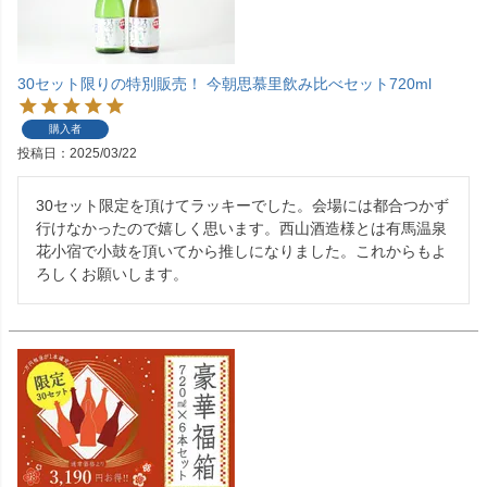
30セット限りの特別販売！ 今朝思慕里飲み比べセット720ml
購入者
投稿日
2025/03/22
30セット限定を頂けてラッキーでした。会場には都合つかず
行けなかったので嬉しく思います。西山酒造様とは有馬温泉
花小宿で小鼓を頂いてから推しになりました。これからもよ
ろしくお願いします。