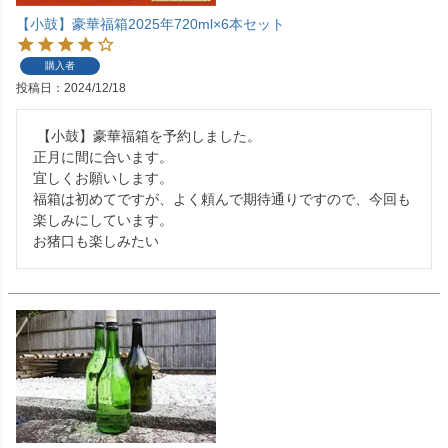
【小鼓】豪華福箱2025年720ml×6本セット
購入者
投稿日
2024/12/18
 【小鼓】豪華福箱を予約しました。

正月に間に合います。

宜しくお願いします。

福箱は初めてですが、よく頼んで期待通りですので、今回も
楽しみにしています。

お猪口も楽しみたい