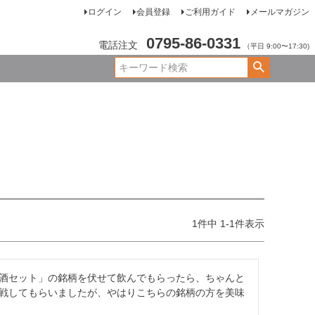
ログイン
会員登録
ご利用ガイド
メールマガジン
0795-86-0331
電話注文
（平日 9:00〜17:30)
1
件中
1
-
1
件表示
酒セット」の銘柄を伏せて飲んでもらったら、ちゃんと
戦してもらいましたが、やはりこちらの銘柄の方を美味