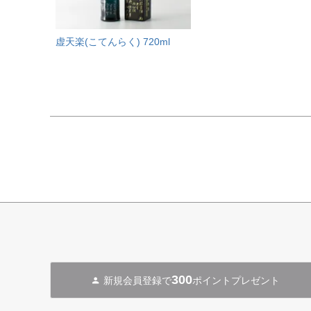
虚天楽(こてんらく) 720ml
300
新規会員登録で
ポイントプレゼント