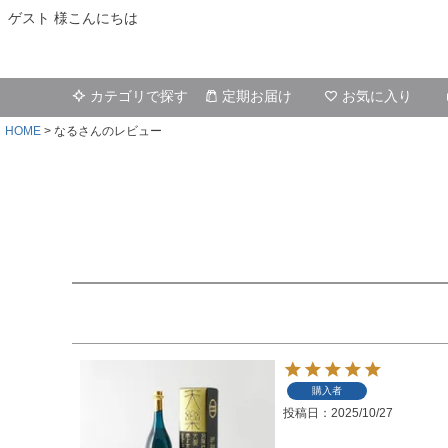
ゲスト 様こんにちは
カテゴリで探す
定期お届け
お気に入り
HOME
なるさんのレビュー
購入者
投稿日
2025/10/27