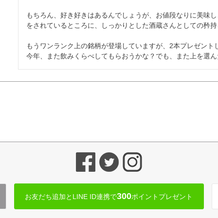
もちろん、好き好きはあるんでしょうが、お値段なりに美味し
をされているところに、しっかりとした酒蔵さんとしての矜持
もうワンランク上の銘柄が登場していますが、2本プレゼントし
今年、また飲みくらべしてもらおうかな？でも、また上を選ん
300
お友だち追加とLINE ID連携で
ポイントプレゼント