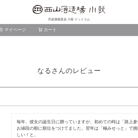
丹波酒蔵直送 小鼓 ドットコム
マイページ
カート
検索
なるさんのレビュー
毎年、彼女の誕生日に贈っていますが、初めての時は「路上参
お値段の順に順位をつけてました。翌年は「極みせっと」で挑
しい！と。
