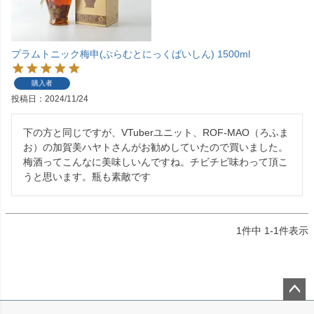
プラムトニック梅申(ぷらむとにっくばいしん) 1500ml
購入者
投稿日
2024/11/24
下の方と同じですが、VTuberユニット、ROF-MAO（ろふま
お）の加賀美ハヤトさんがお勧めしていたので買いました。
梅酒ってこんなに美味しいんですね。チビチビ味わって頂こ
うと思います。瓶も素敵です
1
件中
1
-
1
件表示
ペー