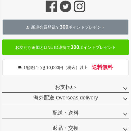
ジト
ップ
へ
300
新規会員登録で
ポイントプレゼント
300
お友だち追加とLINE ID連携で
ポイントプレゼント
送料無料
1配送につき10,000円（税込）以上
お支払い
海外配送 Overseas delivery
配送・送料
返品・交換