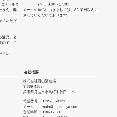
内にメールま
(平日 9:00〜17:30)
たうえ、弊
メールの返信につきましては、2営業日以内に
。
させていただいております。
せていただ
る返品、交
すので、ご
ださい。
会社概要
株式会社西山酒造場
669-4302
兵庫県丹波市市島町中竹田1171
電話番号
0795-86-0331
メール
main@tsuzumiya.com
営業時間
9:00-17:30