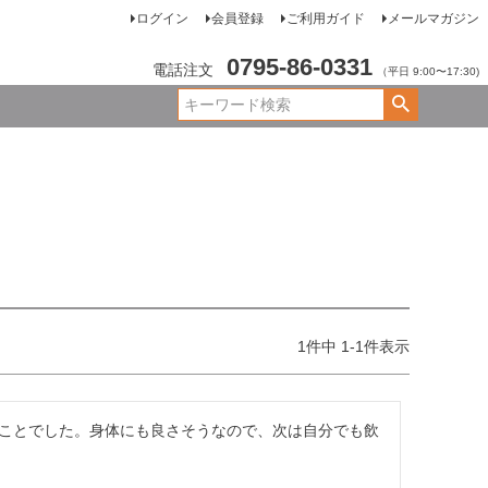
ログイン
会員登録
ご利用ガイド
メールマガジン
0795-86-0331
電話注文
（平日 9:00〜17:30)
1
件中
1
-
1
件表示
ことでした。身体にも良さそうなので、次は自分でも飲