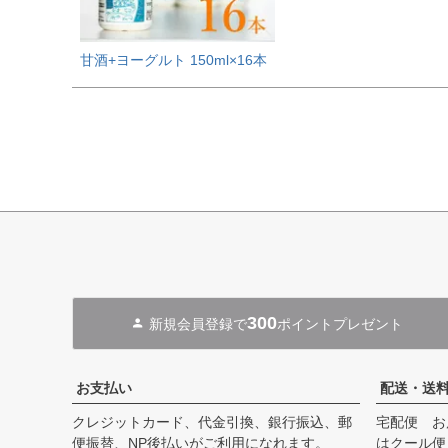
甘酒+ヨーグルト 150ml×16本
300
新規会員登録で
ポイントプレゼント
お支払い
配送・送
クレジットカード、代金引換、銀行振込、郵
宅配便 お
便振替、NP後払いがご利用になれます。
はクール便