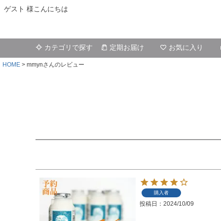
ゲスト 様こんにちは
カテゴリで探す
定期お届け
お気に入り
HOME
mmynさんのレビュー
購入者
投稿日
2024/10/09