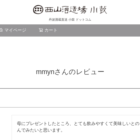
丹波酒蔵直送 小鼓 ドットコム
マイページ
カート
検索
mmynさんのレビュー
母にプレゼントしたところ、とても飲みやすくて美味しいとの
んでみたいと思います。