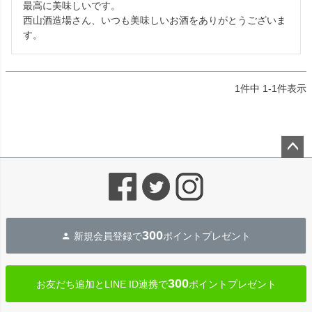
最高に美味しいです。

西山酒造場さん、いつも美味しいお酒をありがとうございま
す。
1
件中
1
-
1
件表示
ペー
ジト
ップ
へ
300
新規会員登録で
ポイントプレゼント
300
お友だち追加とLINE ID連携で
ポイントプレゼント