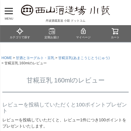
MENU
丹波酒蔵直送 小鼓 ドットコム
カテゴリで探す
定期お届け
マイページ
カート
HOME
甘酒とヨーグルト・豆乳
甘糀豆乳(あまこうじとうにゅう)
甘糀豆乳 160mlのレビュー
甘糀豆乳 160mlのレビュー
レビューを投稿していただくと100ポイントプレゼン
ト
レビューを投稿していただくと、レビュー1件につき100ポイントを
プレゼントいたします。