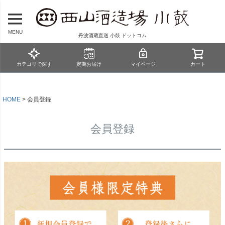
MENU
丹波酒蔵直送 小鼓 ドットコム
カテゴリで探す
定期お届け
マイページ
カート
HOME
会員登録
会員登録