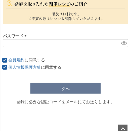
パスワード
(
必
須
会員規約
に同意する
)
個人情報保護方針
に同意する
次へ
登録に必要な認証コードをメールにてお送りします。