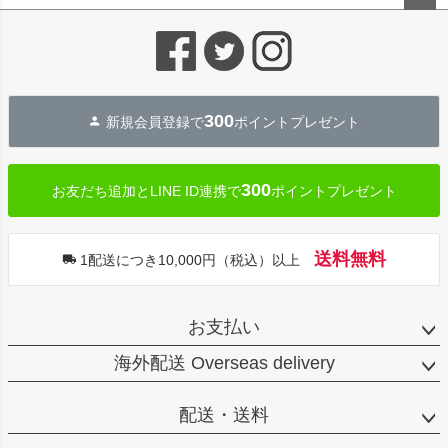
ペー
ジト
ップ
へ
300
新規会員登録で
ポイントプレゼント
300
お友だち追加とLINE ID連携で
ポイントプレゼント
送料無料
1配送につき10,000円（税込）以上
お支払い
海外配送 Overseas delivery
配送・送料