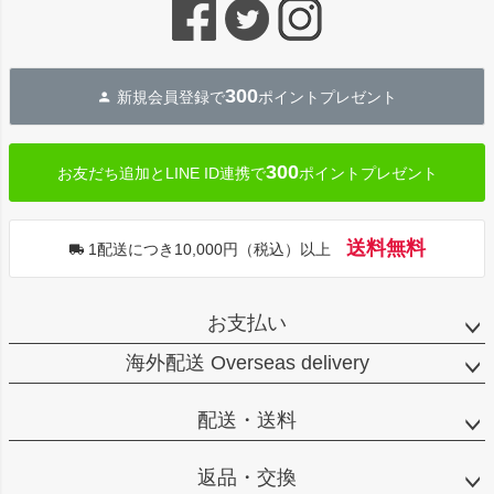
ジト
ップ
へ
300
新規会員登録で
ポイントプレゼント
300
お友だち追加とLINE ID連携で
ポイントプレゼント
送料無料
1配送につき10,000円（税込）以上
お支払い
海外配送 Overseas delivery
配送・送料
返品・交換