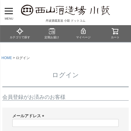
MENU
丹波酒蔵直送 小鼓 ドットコム
カテゴリで探す
定期お届け
マイページ
カート
HOME
ログイン
ログイン
会員登録がお済みのお客様
メールアドレス
(
必