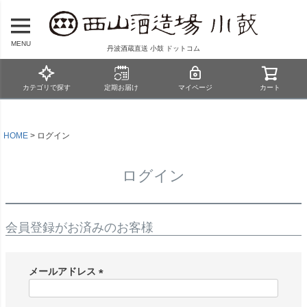
MENU
丹波酒蔵直送 小鼓 ドットコム
カテゴリで探す
定期お届け
マイページ
カート
HOME
ログイン
ログイン
会員登録がお済みのお客様
メールアドレス
(
必