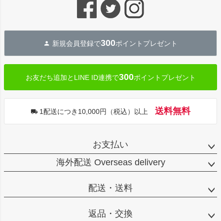
ジト
ップ
へ
300
新規会員登録で
ポイントプレゼント
300
お友だち追加とLINE ID連携で
ポイントプレゼント
送料無料
1配送につき10,000円（税込）以上
お支払い
海外配送 Overseas delivery
配送・送料
返品・交換