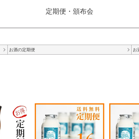
定期便・頒布会
お酒の定期便
お