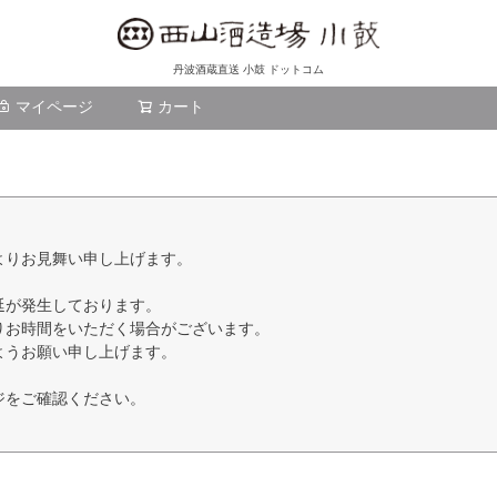
丹波酒蔵直送 小鼓 ドットコム
マイページ
カート
検索
よりお見舞い申し上げます。
延が発生しております。
りお時間をいただく場合がございます。
ようお願い申し上げます。
ジをご確認ください。