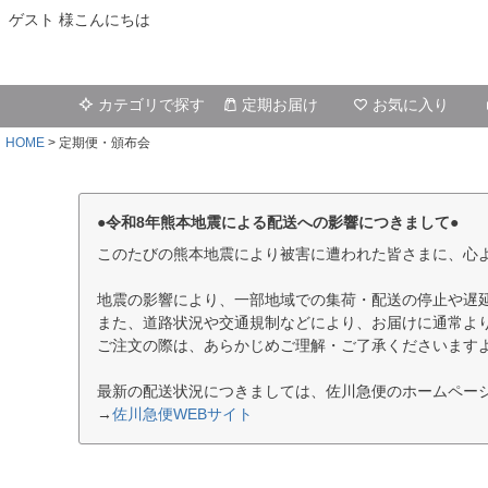
ゲスト 様こんにちは
カテゴリで探す
定期お届け
お気に入り
HOME
定期便・頒布会
●令和8年熊本地震による配送への影響につきまして●
このたびの熊本地震により被害に遭われた皆さまに、心
地震の影響により、一部地域での集荷・配送の停止や遅
また、道路状況や交通規制などにより、お届けに通常よ
ご注文の際は、あらかじめご理解・ご了承くださいます
最新の配送状況につきましては、佐川急便のホームペー
→
佐川急便WEBサイト