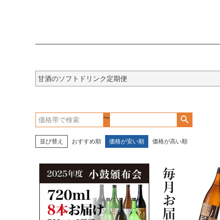
甘酒のソフトドリンク定期便
〜
並び替え
おすすめ順
価格が安い順
価格が高い順