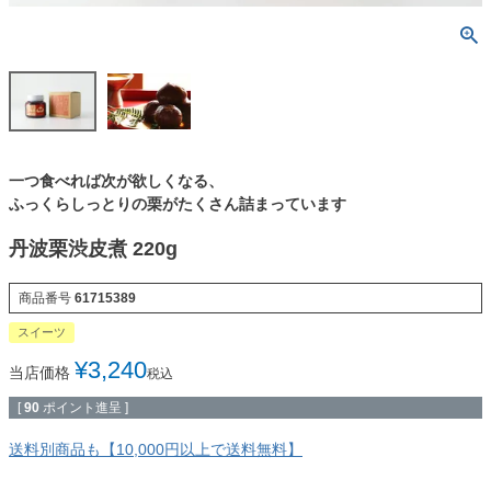
一つ食べれば次が欲しくなる、
ふっくらしっとりの栗がたくさん詰まっています
丹波栗渋皮煮 220g
商品番号
61715389
スイーツ
¥
3,240
当店価格
税込
[
90
ポイント進呈 ]
送料別商品も【10,000円以上で送料無料】