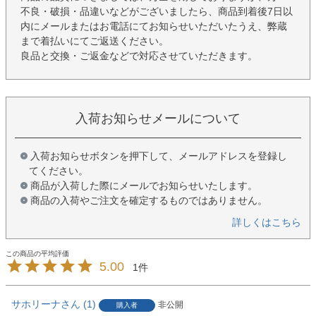
不良・破損・品違いなどがございましたら、商品到着後7日以
内にメールまたはお電話にてお知らせいただいたうえ、弊蔵
まで着払いにてご返送ください。
良品と交換・ご返金などで対応させていただきます。
入荷お知らせメールについて
入荷お知らせボタンを押下して、メールアドレスを登録し
てください。
商品が入荷した際にメールでお知らせいたします。
商品の入荷やご注文を確定するものではありません。
詳しくはこちら
5.00
1
サホリーナ
1
非公開
購入者