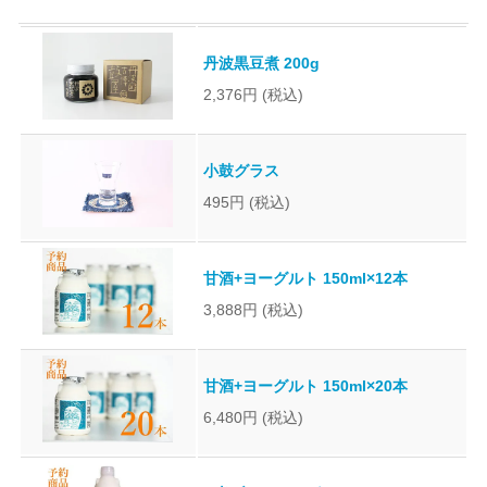
丹波黒豆煮 200g
2,376円
(税込)
小鼓グラス
495円
(税込)
甘酒+ヨーグルト 150ml×12本
3,888円
(税込)
甘酒+ヨーグルト 150ml×20本
6,480円
(税込)