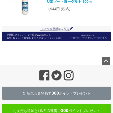
U米ゾー・ヨーグルト 900ml
1,944円
(税込)
ペー
ジト
ップ
へ
300
新規会員登録で
ポイントプレゼント
300
お友だち追加とLINE ID連携で
ポイントプレゼント