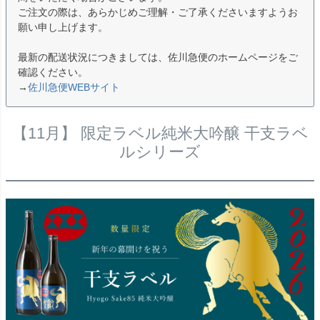
ご注文の際は、あらかじめご理解・ご了承くださいますようお
願い申し上げます。
最新の配送状況につきましては、佐川急便のホームページをご
確認ください。
→
佐川急便WEBサイト
【11月】 限定ラベル純米大吟醸 干支ラベ
ルシリーズ