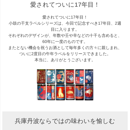
愛されてついに17年目！
愛されてついに17年目！
小鼓の干支ラベルシリーズは、今回で記念すべき17年目、2週
目に入ります。
それぞれのデザインが、年数や壬や辛などの十干も含めると、
60年に一度のものです。
またとない機会を祝うお酒として毎年多くの方々に親しまれ、
ついに2度目の午年ラベルをリリースできました。
本当に、ありがとうございます。
兵庫丹波ならではの味わいを愉しむ