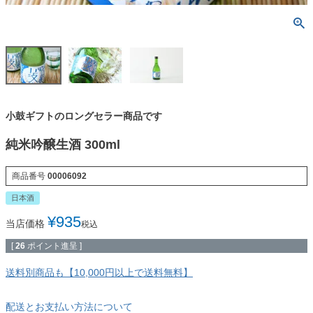
小鼓ギフトのロングセラー商品です
純米吟醸生酒 300ml
商品番号
00006092
日本酒
¥
935
当店価格
税込
[
26
ポイント進呈 ]
送料別商品も【10,000円以上で送料無料】
配送とお支払い方法について