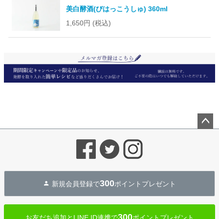
美白酵酒(びはっこうしゅ) 360ml
1,650円
(税込)
ペー
ジト
ップ
へ
300
新規会員登録で
ポイントプレゼント
300
お友だち追加とLINE ID連携で
ポイントプレゼント