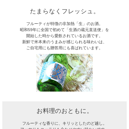
たまらなくフレッシュ。
フルーティが特徴の非加熱「生」のお酒。
昭和59年に全国で初めて「生酒の蔵元直送便」を
開始した時から愛飲されているお酒です。
新鮮で米本来のうまみが感じられる味わいは、
ご自宅用にも贈答用にも喜ばれています。
お料理のおともに。
フルーティな香りに、キリッとしたのど越し。