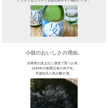
アッサリもコッテリも合わせやすい味わいです。
小鼓のおいしさの理由。
兵庫県の恵まれた環境で育つお米。
1849年の創業以来の井戸水。
丹波杜氏八島が醸す酒。