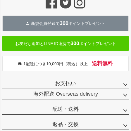
ジト
ップ
へ
300
新規会員登録で
ポイントプレゼント
300
お友だち追加とLINE ID連携で
ポイントプレゼント
送料無料
1配送につき10,000円（税込）以上
お支払い
海外配送 Overseas delivery
配送・送料
返品・交換