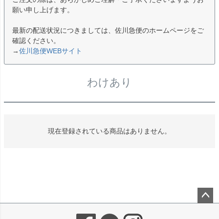
願い申し上げます。
最新の配送状況につきましては、佐川急便のホームページをご
確認ください。
→
佐川急便WEBサイト
わけあり
現在登録されている商品はありません。
ペー