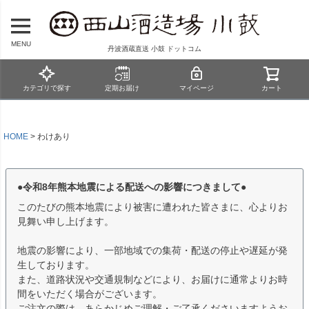
MENU
丹波酒蔵直送 小鼓 ドットコム
カテゴリで探す
定期お届け
マイページ
カート
HOME
わけあり
●令和8年熊本地震による配送への影響につきまして●
このたびの熊本地震により被害に遭われた皆さまに、心よりお
見舞い申し上げます。
地震の影響により、一部地域での集荷・配送の停止や遅延が発
生しております。
また、道路状況や交通規制などにより、お届けに通常よりお時
間をいただく場合がございます。
ご注文の際は、あらかじめご理解・ご了承くださいますようお