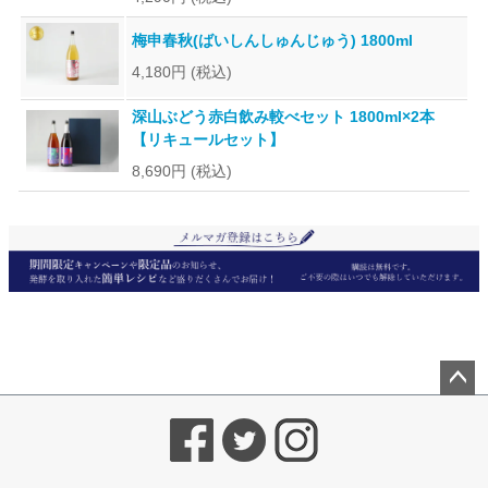
梅申春秋(ばいしんしゅんじゅう) 1800ml
4,180円
(税込)
深山ぶどう赤白飲み較べセット 1800ml×2本
【リキュールセット】
8,690円
(税込)
ペー
ジト
ップ
へ