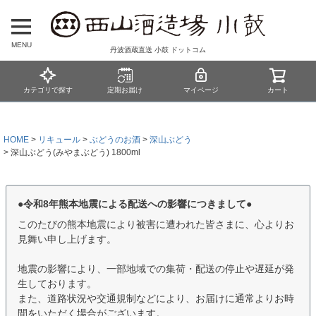
MENU
丹波酒蔵直送 小鼓 ドットコム
カテゴリで探す
定期お届け
マイページ
カート
HOME
リキュール
ぶどうのお酒
深山ぶどう
深山ぶどう(みやまぶどう) 1800ml
●令和8年熊本地震による配送への影響につきまして●
このたびの熊本地震により被害に遭われた皆さまに、心よりお
見舞い申し上げます。
地震の影響により、一部地域での集荷・配送の停止や遅延が発
生しております。
また、道路状況や交通規制などにより、お届けに通常よりお時
間をいただく場合がございます。