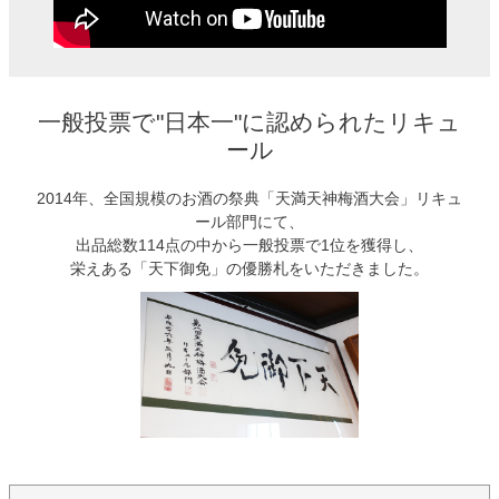
一般投票で"日本一"に認められたリキュ
ール
2014年、全国規模のお酒の祭典「天満天神梅酒大会」リキュ
ール部門にて、
出品総数114点の中から一般投票で1位を獲得し、
栄えある「天下御免」の優勝札をいただきました。