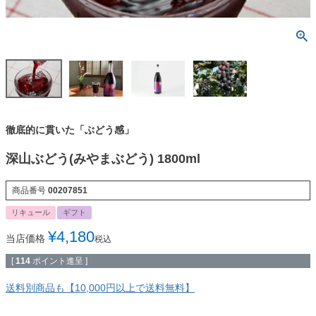
徹底的に貫いた「ぶどう感」
深山ぶどう(みやまぶどう) 1800ml
商品番号
00207851
リキュール
ギフト
¥
4,180
当店価格
税込
[
114
ポイント進呈 ]
送料別商品も【10,000円以上で送料無料】