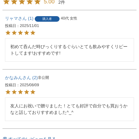
5.00
2
リャマ
1
40代
女性
購入者
投稿日
2025/11/01
初めて呑んだ時びっくりするぐらいとても飲みやすくリピー
トしてます!おすすめです!
かなみん
2
非公開
投稿日
2025/08/09
友人にお祝いで贈りました！とても好評で自分でも買おうか
すべてのレビューを見る