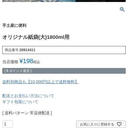
手土産に便利
オリジナル紙袋(大)1800ml用
商品番号
20814411
¥
198
当店価格
税込
[
5
ポイント進呈 ]
送料別商品も【10,000円以上で送料無料】
配送とお支払い方法について
ギフト包装について
送料パターン
常温便配送
お気に入りに登録する