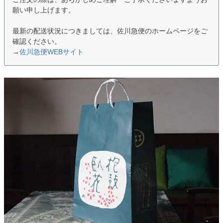
願い申し上げます。
最新の配送状況につきましては、佐川急便のホームページをご
確認ください。
→
佐川急便WEBサイト