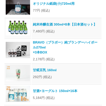
オリジナル紙袋(小)720ml用
77円
(税込)
純米吟醸生酒 300ml×8本【日本酒セット】
7,480円
(税込)
BRAVO（ブラボー）純ブランデーハイボー
ル270ml
×3本BOX
2,178円
(税込)
甘糀豆乳 160ml
292円
(税込)
甘酒+ヨーグルト 150ml×16本
5,184円
(税込)