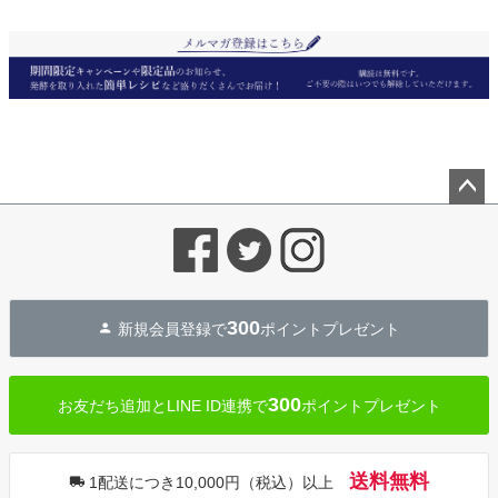
ペー
ジト
ップ
へ
300
新規会員登録で
ポイントプレゼント
300
お友だち追加とLINE ID連携で
ポイントプレゼント
送料無料
1配送につき10,000円（税込）以上