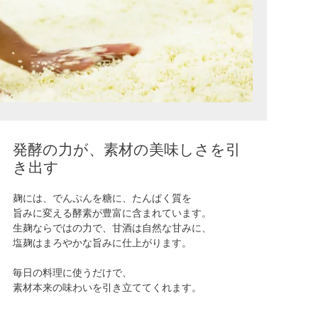
発酵の力が、素材の美味しさを引
き出す
麹には、でんぷんを糖に、たんぱく質を
旨みに変える酵素が豊富に含まれています。
生麹ならではの力で、甘酒は自然な甘みに、
塩麹はまろやかな旨みに仕上がります。
毎日の料理に使うだけで、
素材本来の味わいを引き立ててくれます。