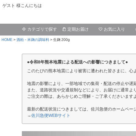
ゲスト 様こんにちは
カテゴリで探す
定期お届け
お気に入り
HOME
酒粕・米麹の調味料
生麹 200g
●令和8年熊本地震による配送への影響につきまして●
このたびの熊本地震により被害に遭われた皆さまに、心
地震の影響により、一部地域での集荷・配送の停止や遅
また、道路状況や交通規制などにより、お届けに通常よ
ご注文の際は、あらかじめご理解・ご了承くださいます
最新の配送状況につきましては、佐川急便のホームペー
→
佐川急便WEBサイト