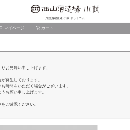
丹波酒蔵直送 小鼓 ドットコム
マイページ
カート
検索
よりお見舞い申し上げます。
延が発生しております。
りお時間をいただく場合がございます。
ようお願い申し上げます。
ジをご確認ください。