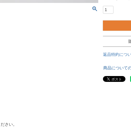
返品特約につ
商品について
ください。