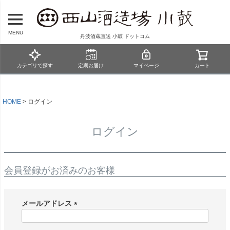
MENU
丹波酒蔵直送 小鼓 ドットコム
カテゴリで探す
定期お届け
マイページ
カート
HOME
ログイン
ログイン
会員登録がお済みのお客様
メールアドレス
(
必