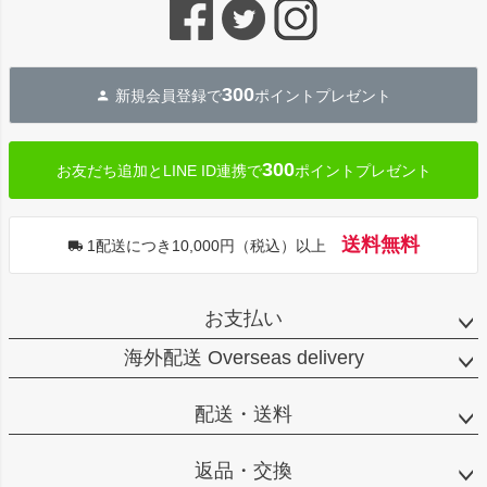
ジト
ップ
へ
300
新規会員登録で
ポイントプレゼント
300
お友だち追加とLINE ID連携で
ポイントプレゼント
送料無料
1配送につき10,000円（税込）以上
お支払い
海外配送 Overseas delivery
配送・送料
返品・交換