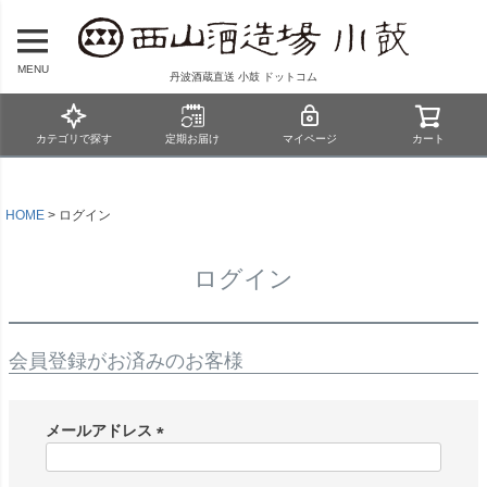
MENU
丹波酒蔵直送 小鼓 ドットコム
カテゴリで探す
定期お届け
マイページ
カート
HOME
ログイン
ログイン
会員登録がお済みのお客様
メールアドレス
(
必