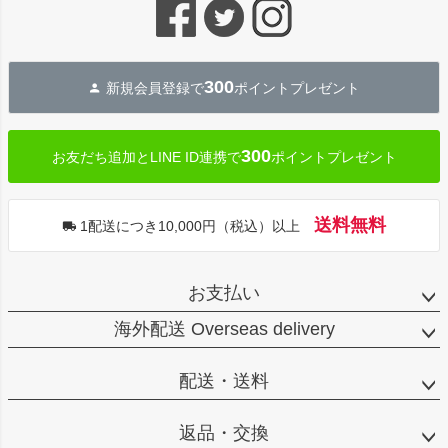
ジト
ップ
へ
300
新規会員登録で
ポイントプレゼント
300
お友だち追加とLINE ID連携で
ポイントプレゼント
送料無料
1配送につき10,000円（税込）以上
お支払い
海外配送 Overseas delivery
配送・送料
返品・交換