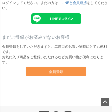
ログインしてください。まだの方は、
LINEと会員連携
をしてくださ
い。
まだご登録がお済みでないお客様
会員登録をしていただきますと、二度目のお買い物時にとても便利
です。
お気に入り商品をご登録いただけるなどお買い物が便利になりま
す。
会員登録
ペー