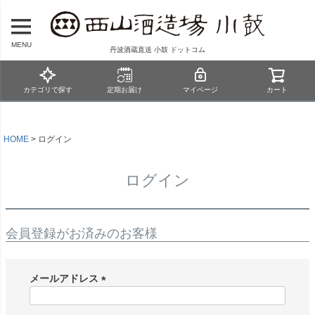
MENU
丹波酒蔵直送 小鼓 ドットコム
カテゴリで探す
定期お届け
マイページ
カート
HOME
ログイン
ログイン
会員登録がお済みのお客様
メールアドレス
(
必