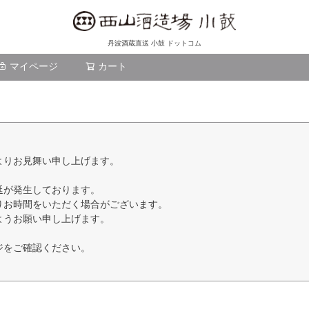
丹波酒蔵直送 小鼓 ドットコム
マイページ
カート
検索
よりお見舞い申し上げます。
延が発生しております。
りお時間をいただく場合がございます。
ようお願い申し上げます。
ジをご確認ください。