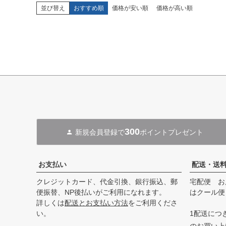
並び替え
おすすめ順
価格が安い順
価格が高い順
300
新規会員登録で
ポイントプレゼント
お支払い
配送・送
クレジットカード、代金引換、銀行振込、郵
宅配便 お
便振替、NP後払いがご利用になれます。
はクール便
詳しくは
配送とお支払い方法
をご利用くださ
い。
1配送につき