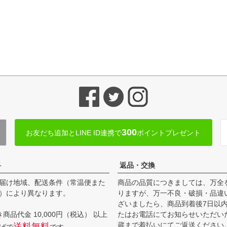
300
お友だち追加とLINE ID連携で
ポイントプレゼント
料
返品・交換
届け地域、配送条件（常温便また
商品の品質につきましては、万全
）により異なります。
りますが、万一不良・破損・品違
ざいましたら、商品到着後7日以
商品代金 10,000円（税込） 以上
たはお電話にてお知らせいただい
蔵まで着払いにてご返送ください
送料無料