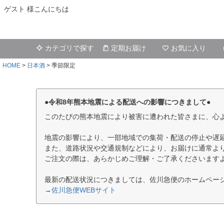
ゲスト 様こんにちは
カテゴリで探す
定期お届け
お気に入り
HOME
日本酒
季節限定
●令和8年熊本地震による配送への影響につきまして●
このたびの熊本地震により被害に遭われた皆さまに、心
地震の影響により、一部地域での集荷・配送の停止や遅
また、道路状況や交通規制などにより、お届けに通常よ
ご注文の際は、あらかじめご理解・ご了承くださいます
最新の配送状況につきましては、佐川急便のホームペー
→
佐川急便WEBサイト