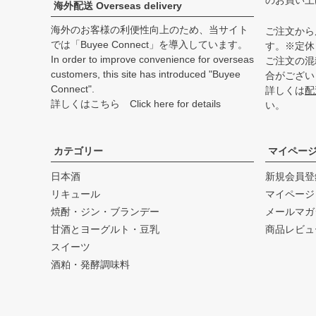
のお買い上
海外配送 Overseas delivery
海外のお客様の利便性向上のため、当サイト
ご注文から
では「Buyee Connect」を導入しています。
す。※定休
In order to improve convenience for overseas
ご注文の混
customers, this site has introduced "Buyee
合がござい
Connect".
詳しくは
配
詳しくはこちら Click here for details
い。
カテゴリー
マイペー
日本酒
新規会員登
リキュール
マイページ
焼酎・ジン・ブランデー
メールマガ
甘酒とヨーグルト・豆乳
商品レビュ
スイーツ
酒粕・発酵調味料