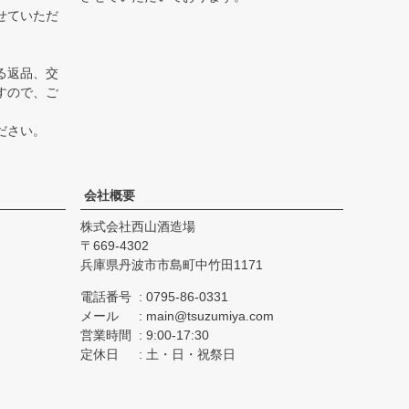
せていただ
る返品、交
すので、ご
ださい。
会社概要
株式会社西山酒造場
669-4302
兵庫県丹波市市島町中竹田1171
電話番号
0795-86-0331
メール
main@tsuzumiya.com
営業時間
9:00-17:30
定休日
土・日・祝祭日