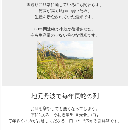
酒造りに非常に適しているにも関わらず、
穂高が高く風雨に弱いため、
生産を断念されていた酒米です。
60年間途絶え小鼓が復活させた、
今も生産量の少ない希少な酒米です。
地元丹波で毎年長蛇の列
お酒を増やしても無くなってしまう。
年に1度の「今朝思慕里 直売会」には
毎年多くの方がお越しくださる、口コミで広がる新鮮酒です。