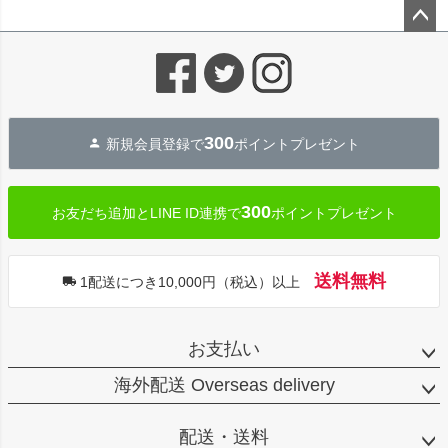
ペー
ジト
ップ
へ
300
新規会員登録で
ポイントプレゼント
300
お友だち追加とLINE ID連携で
ポイントプレゼント
送料無料
1配送につき10,000円（税込）以上
お支払い
海外配送 Overseas delivery
配送・送料