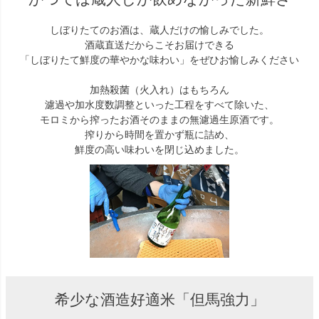
しぼりたてのお酒は、蔵人だけの愉しみでした。
酒蔵直送だからこそお届けできる
「しぼりたて鮮度の華やかな味わい」をぜひお愉しみください
加熱殺菌（火入れ）はもちろん
濾過や加水度数調整といった工程をすべて除いた、
モロミから搾ったお酒そのままの無濾過生原酒です。
搾りから時間を置かず瓶に詰め、
鮮度の高い味わいを閉じ込めました。
希少な酒造好適米「但馬強力」