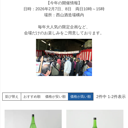
【今年の開催情報】
日時：2026年2月7日、8日 両日10時～15時
場所：西山酒造場構内
毎年大人気の限定企画など、
会場だけのお楽しみをご用意しております。
2
件中
1
-
2
件表示
並び替え
おすすめ順
価格が安い順
価格が高い順