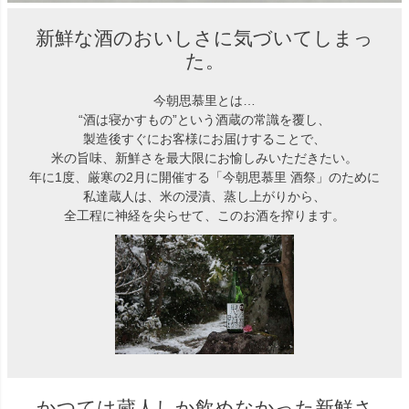
新鮮な酒のおいしさに気づいてしまっ
た。
今朝思慕里とは…
“酒は寝かすもの”という酒蔵の常識を覆し、
製造後すぐにお客様にお届けすることで、
米の旨味、新鮮さを最大限にお愉しみいただきたい。
年に1度、厳寒の2月に開催する「今朝思慕里 酒祭」のために
私達蔵人は、米の浸漬、蒸し上がりから、
全工程に神経を尖らせて、このお酒を搾ります。
かつては蔵人しか飲めなかった新鮮さ