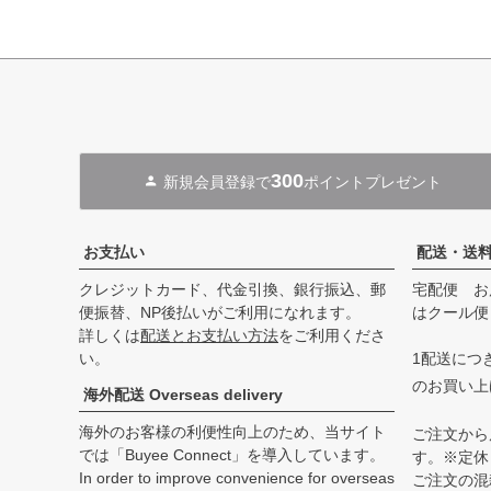
300
新規会員登録で
ポイントプレゼント
お支払い
配送・送
クレジットカード、代金引換、銀行振込、郵
宅配便 お
便振替、NP後払いがご利用になれます。
はクール便
詳しくは
配送とお支払い方法
をご利用くださ
い。
1配送につき
のお買い上
海外配送 Overseas delivery
海外のお客様の利便性向上のため、当サイト
ご注文から
では「Buyee Connect」を導入しています。
す。※定休
In order to improve convenience for overseas
ご注文の混