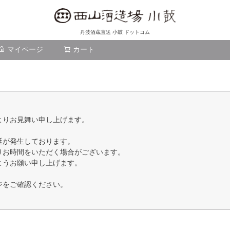
丹波酒蔵直送 小鼓 ドットコム
マイページ
カート
検索
よりお見舞い申し上げます。
延が発生しております。
りお時間をいただく場合がございます。
ようお願い申し上げます。
ジをご確認ください。