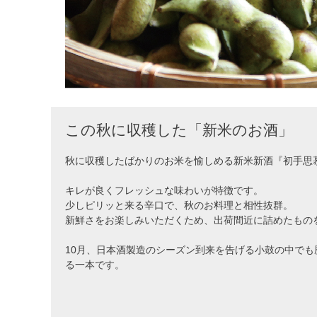
この秋に収穫した「新米のお酒」
秋に収穫したばかりのお米を愉しめる新米新酒『初手思
キレが良くフレッシュな味わいが特徴です。
少しピリッと来る辛口で、秋のお料理と相性抜群。
新鮮さをお楽しみいただくため、出荷間近に詰めたもの
10月、日本酒製造のシーズン到来を告げる小鼓の中で
る一本です。