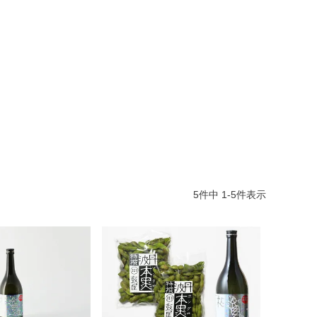
5
件中
1
-
5
件表示