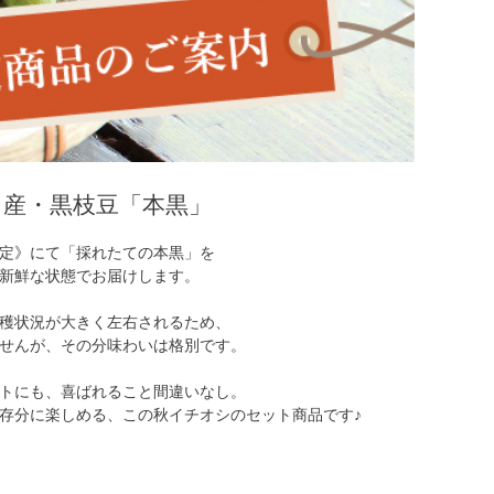
名産・黒枝豆「本黒」
定》にて「採れたての本黒」を
新鮮な状態でお届けします。
穫状況が大きく左右されるため、
せんが、その分味わいは格別です。
トにも、喜ばれること間違いなし。
存分に楽しめる、この秋イチオシのセット商品です♪