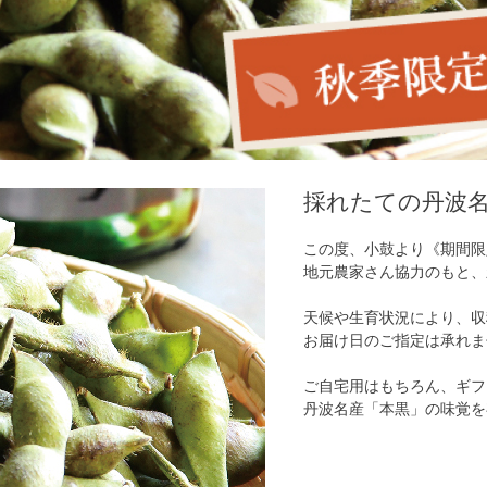
採れたての丹波
この度、小鼓より《期間限
地元農家さん協力のもと、
天候や生育状況により、収
お届け日のご指定は承れま
ご自宅用はもちろん、ギフ
丹波名産「本黒」の味覚を