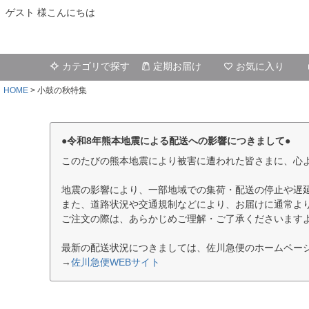
ゲスト 様こんにちは
カテゴリで探す
定期お届け
お気に入り
HOME
小鼓の秋特集
●令和8年熊本地震による配送への影響につきまして●
このたびの熊本地震により被害に遭われた皆さまに、心
地震の影響により、一部地域での集荷・配送の停止や遅
また、道路状況や交通規制などにより、お届けに通常よ
ご注文の際は、あらかじめご理解・ご了承くださいます
最新の配送状況につきましては、佐川急便のホームペー
→
佐川急便WEBサイト