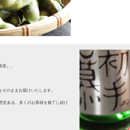
慕里』。
をそのままお届けいたします。
も歴史ある、多くのお客様を魅了し続け