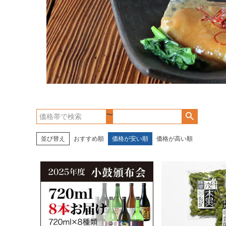
〜
並び替え
おすすめ順
価格が安い順
価格が高い順